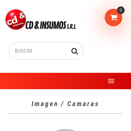
0
Menu
Imagen / Camaras