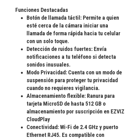
Funciones Destacadas
Botón de llamada táctil:
Permite a quien
esté cerca de la cámara iniciar una
llamada de forma rápida hacia tu celular
con un solo toque.
Detección de ruidos fuertes:
Envía
notificaciones a tu teléfono si detecta
sonidos inusuales.
Modo Privacidad:
Cuenta con un modo de
suspensión para proteger tu privacidad
cuando no requieres vigilancia.
Almacenamiento flexible:
Ranura para
tarjeta MicroSD de hasta 512 GB o
almacenamiento por suscripción en
EZVIZ
CloudPlay
Conectividad:
Wi-Fi de 2.4 GHz y puerto
Ethernet RJ45. Es compatible con