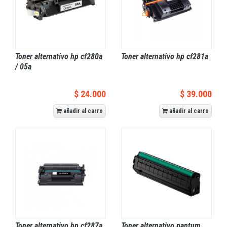
Toner alternativo hp cf280a
Toner alternativo hp cf281a
/ 05a
$ 24.000
$ 39.000
añadir al carro
añadir al carro
Toner alternativo hp cf287a
Toner alternativo pantum