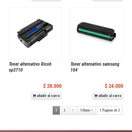
Toner alternativo Ricoh
Toner alternativo samsung
sp3710
104
$ 28.000
$ 24.000
añadir al carro
añadir al carro
1
2
>
Ultimo >
1 Paginas de 2