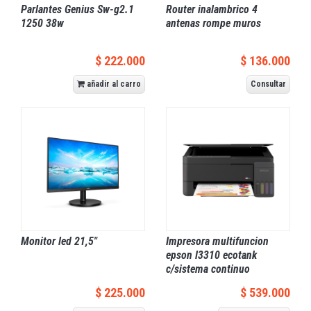
Parlantes Genius Sw-g2.1
Router inalambrico 4
1250 38w
antenas rompe muros
$ 222.000
$ 136.000
añadir al carro
Consultar
Monitor led 21,5"
Impresora multifuncion
epson l3310 ecotank
c/sistema continuo
$ 225.000
$ 539.000