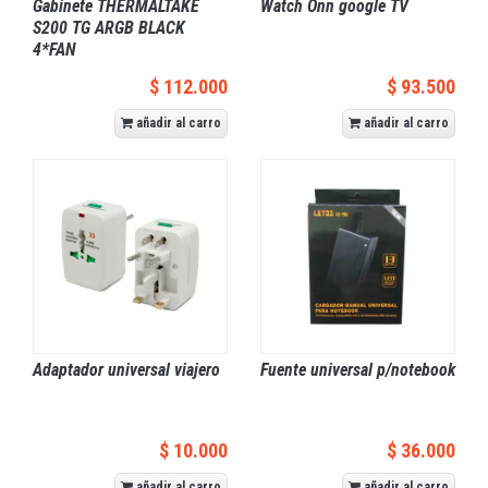
Gabinete THERMALTAKE
Watch Onn google TV
S200 TG ARGB BLACK
4*FAN
$ 112.000
$ 93.500
añadir al carro
añadir al carro
Adaptador universal viajero
Fuente universal p/notebook
$ 10.000
$ 36.000
añadir al carro
añadir al carro