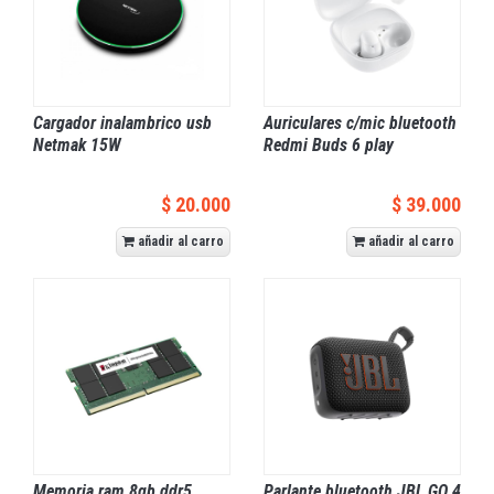
Cargador inalambrico usb
Auriculares c/mic bluetooth
Netmak 15W
Redmi Buds 6 play
$ 20.000
$ 39.000
añadir al carro
añadir al carro
Memoria ram 8gb ddr5
Parlante bluetooth JBL GO 4